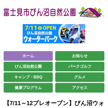
ホーム
お知らせ
びん沼自然公園
パークゴルフ
キャンプ・BBQ
グルメ
健康プログラム
アクセス
【7/11～12プレオープン】びん沼ウォ